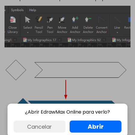
¿Abrir EdrawMax Online para verlo?
Abrir
Cancelar