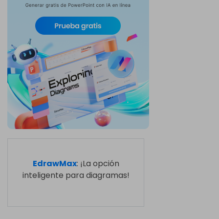
EdrawMax
: ¡La opción
inteligente para diagramas!