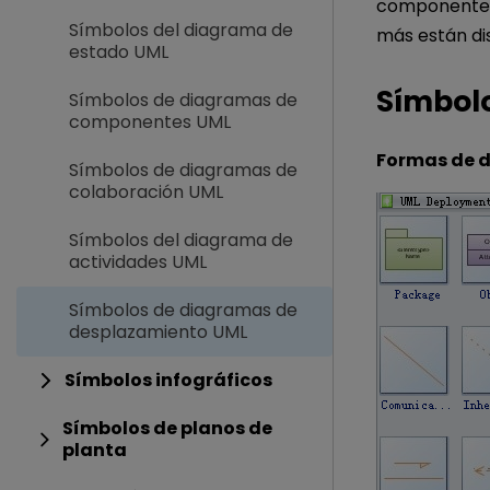
componente, i
Símbolos del diagrama de
más están di
estado UML
Símbol
Símbolos de diagramas de
componentes UML
Formas de 
Símbolos de diagramas de
colaboración UML
Símbolos del diagrama de
actividades UML
Símbolos de diagramas de
desplazamiento UML
Símbolos infográficos
Símbolos de planos de
planta