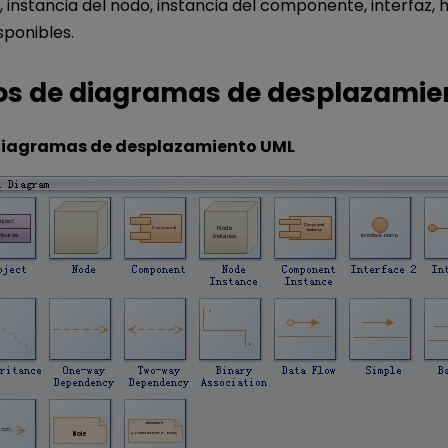
nstancia del nodo, instancia del componente, interfaz, 
sponibles.
os de diagramas de desplazamie
diagramas de desplazamiento UML