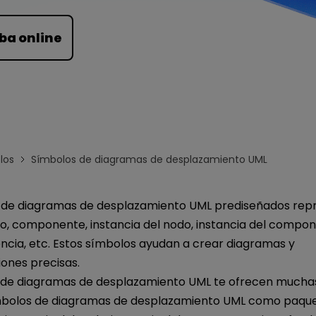
Para EdrawMind >
ba online
los
Símbolos de diagramas de desplazamiento UML
 de diagramas de desplazamiento UML prediseñados rep
o, componente, instancia del nodo, instancia del compon
encia, etc. Estos símbolos ayudan a crear diagramas y
nes precisas.
as de diagramas de desplazamiento UML te ofrecen mucha
símbolos de diagramas de desplazamiento UML como paque