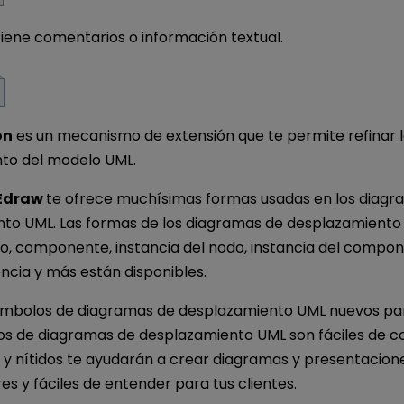
iene comentarios o información textual.
ón
es un mecanismo de extensión que te permite refinar 
to del modelo UML.
 Edraw
te ofrece muchísimas formas usadas en los diagr
to UML. Las formas de los diagramas de desplazamient
o, componente, instancia del nodo, instancia del compon
encia y más están disponibles.
ímbolos de diagramas de desplazamiento UML nuevos par
os de diagramas de desplazamiento UML son fáciles de co
s y nítidos te ayudarán a crear diagramas y presentacion
s y fáciles de entender para tus clientes.