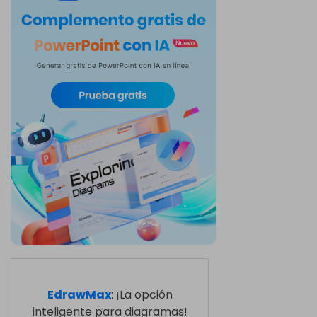
EdrawMax
: ¡La opción
inteligente para diagramas!