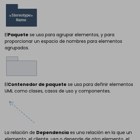
El
Paquete
se usa para agrupar elementos, y para
proporcionar un espacio de nombres para elementos
agrupados.
El
Contenedor de paquete
se usa para definir elementos
UML como clases, casos de uso y componentes.
La relación de
Dependencia
es una relación en la que un
elemento, el cliente, usa o depende de otro elemento, el