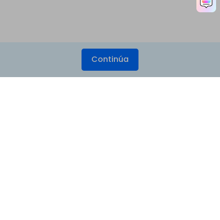
Continúa
Productos
Wondershare
Explorar IA
Centro de soporte