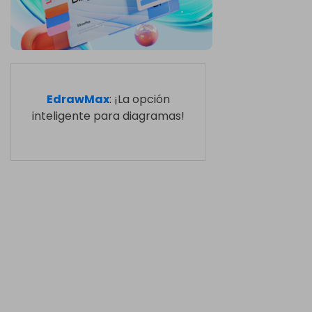
EdrawMax
: ¡La opción
inteligente para diagramas!