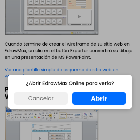
Cuando termine de crear el wireframe de su sitio web en
EdrawMax, un clic en el botón Exportar convertirá su dibujo
en una presentación de MS PowerPoint.
Ver una plantilla simple de esquema de sitio web en
PowerPoint
¿Abrir EdrawMax Online para verlo?
Plantilla de Website Wireframe de
Word
Abrir
Cancelar