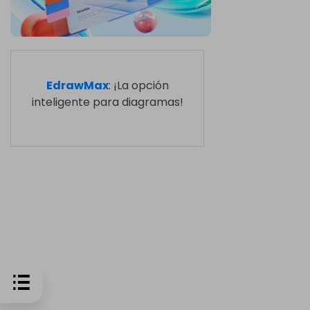
EdrawMax
: ¡La opción
inteligente para diagramas!