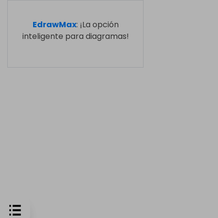
EdrawMax
: ¡La opción
inteligente para diagramas!