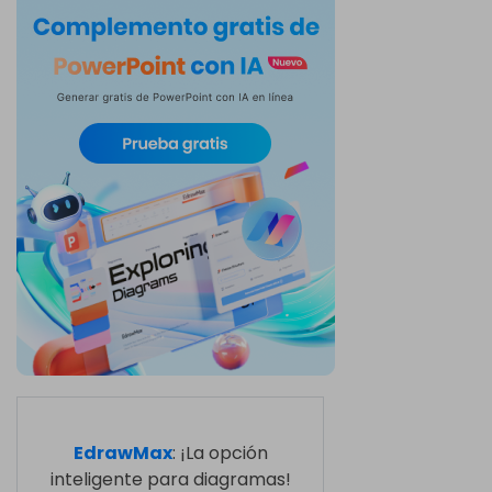
EdrawMax
: ¡La opción
inteligente para diagramas!