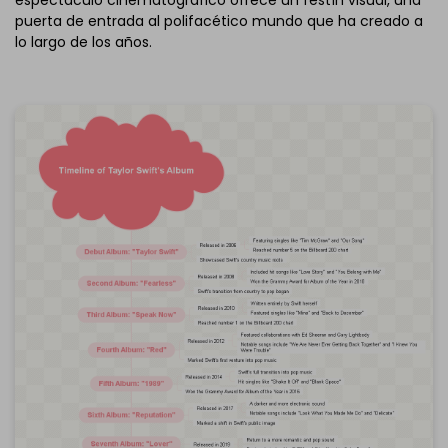
espectáculo cinematográfico ofrece un festín visual, una
puerta de entrada al polifacético mundo que ha creado a
lo largo de los años.