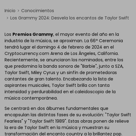
Inicio
Conocimientos
Los Grammy 2024: Desvela los encantos de Taylor Swift
Los
Premios Grammy
, el mayor evento del año en la
industria de la música, se aproximan. La 66ª Ceremonia
tendrá lugar el domingo 4 de febrero de 2024 en el
Cryptocurrency.com Arena de Los Ángeles, California.
Recientemente, se anunciaron los nominados, entre los
que predomina la banda sonora de "Barbie", junto a SZA,
Taylor Swift, Miley Cyrus y un sinfín de prometedoras
cantantes de gran talento. Encabezando la lista de
aspirantes musicales, Taylor Swift
brilla con tanta
intensidad y perdurabilidad en el caleidoscopio de la
música contemporánea.
Se centrará en dos álbumes fundamentales que
encapsulan las distintas fases de su evolución: "Taylor Swift
Fearless" y "Taylor Swift 1989". Estas obras ponen de relieve
la era de Taylor Swift en la música y muestran su
transformación del encanto country a la brillantez pop.