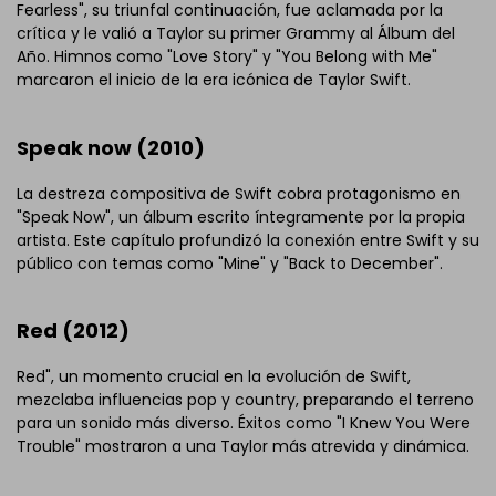
Fearless", su triunfal continuación, fue aclamada por la
crítica y le valió a Taylor su primer Grammy al Álbum del
Año. Himnos como "Love Story" y "You Belong with Me"
marcaron el inicio de la era icónica de Taylor Swift.
Speak now (2010)
La destreza compositiva de Swift cobra protagonismo en
"Speak Now", un álbum escrito íntegramente por la propia
artista. Este capítulo profundizó la conexión entre Swift y su
público con temas como "Mine" y "Back to December".
Red (2012)
Red", un momento crucial en la evolución de Swift,
mezclaba influencias pop y country, preparando el terreno
para un sonido más diverso. Éxitos como "I Knew You Were
Trouble" mostraron a una Taylor más atrevida y dinámica.