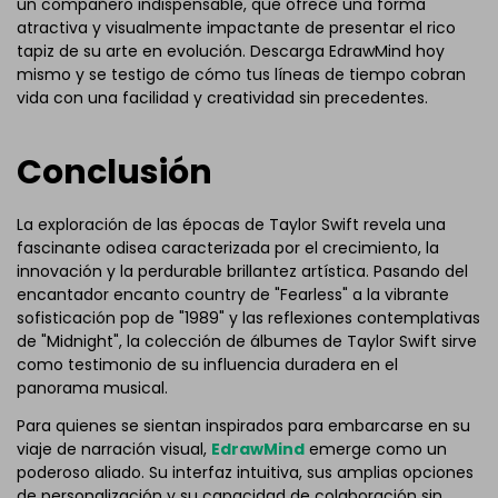
un compañero indispensable, que ofrece una forma
atractiva y visualmente impactante de presentar el rico
tapiz de su arte en evolución. Descarga EdrawMind hoy
mismo y se testigo de cómo tus líneas de tiempo cobran
vida con una facilidad y creatividad sin precedentes.
Conclusión
La exploración de las épocas de Taylor Swift revela una
fascinante odisea caracterizada por el crecimiento, la
innovación y la perdurable brillantez artística. Pasando del
encantador encanto country de "Fearless" a la vibrante
sofisticación pop de "1989" y las reflexiones contemplativas
de "Midnight", la colección de álbumes de Taylor Swift sirve
como testimonio de su influencia duradera en el
panorama musical.
Para quienes se sientan inspirados para embarcarse en su
viaje de narración visual,
EdrawMind
emerge como un
poderoso aliado. Su interfaz intuitiva, sus amplias opciones
de personalización y su capacidad de colaboración sin