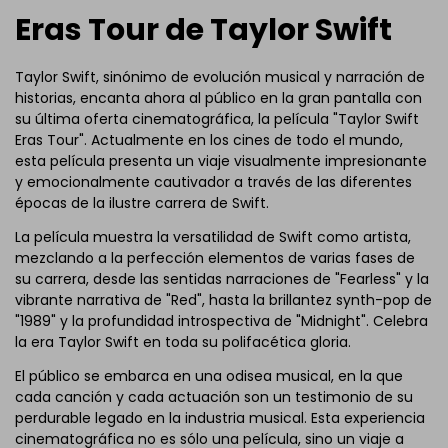
Eras Tour de Taylor Swift
Taylor Swift, sinónimo de evolución musical y narración de
historias, encanta ahora al público en la gran pantalla con
su última oferta cinematográfica, la película "Taylor Swift
Eras Tour". Actualmente en los cines de todo el mundo,
esta película presenta un viaje visualmente impresionante
y emocionalmente cautivador a través de las diferentes
épocas de la ilustre carrera de Swift.
La película muestra la versatilidad de Swift como artista,
mezclando a la perfección elementos de varias fases de
su carrera, desde las sentidas narraciones de "Fearless" y la
vibrante narrativa de "Red", hasta la brillantez synth-pop de
"1989" y la profundidad introspectiva de "Midnight". Celebra
la era Taylor Swift en toda su polifacética gloria.
El público se embarca en una odisea musical, en la que
cada canción y cada actuación son un testimonio de su
perdurable legado en la industria musical. Esta experiencia
cinematográfica no es sólo una película, sino un viaje a