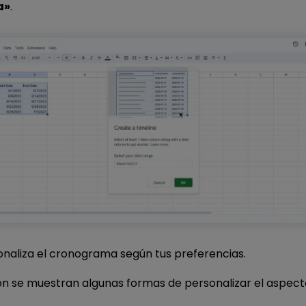
a»
.
onaliza el cronograma según tus preferencias.
ón se muestran algunas formas de personalizar el aspect