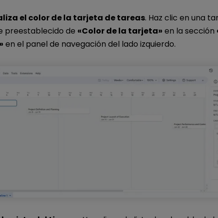
liza el color de la tarjeta de tareas
. Haz clic en una tar
te preestablecido de
«Color de la tarjeta»
en la sección
»
en el panel de navegación del lado izquierdo.