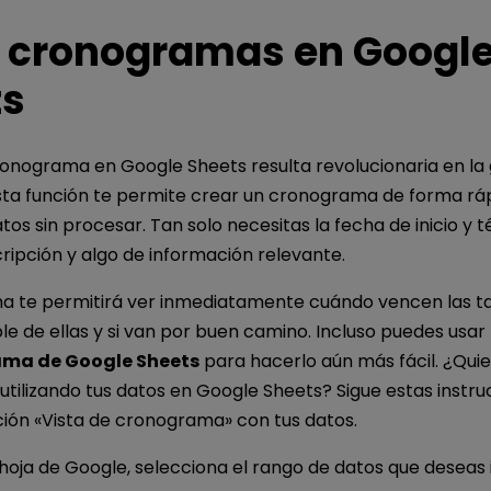
 cronogramas en Googl
ts
ronograma en Google Sheets resulta revolucionaria en la 
sta función te permite crear un cronograma de forma rápi
atos sin procesar. Tan solo necesitas la fecha de inicio y 
cripción y algo de información relevante.
a te permitirá ver inmediatamente cuándo vencen las ta
e de ellas y si van por buen camino. Incluso puedes usar
ama de Google Sheets
para hacerlo aún más fácil. ¿Quie
tilizando tus datos en Google Sheets? Sigue estas instru
unción «Vista de cronograma» con tus datos.
 hoja de Google, selecciona el rango de datos que deseas i