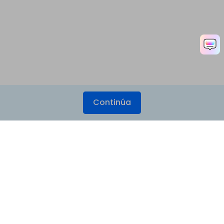
Continúa
Productos
Wondershare
Explorar IA