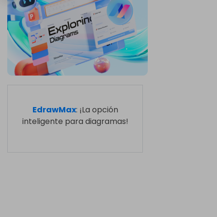
EdrawMax
: ¡La opción
inteligente para diagramas!