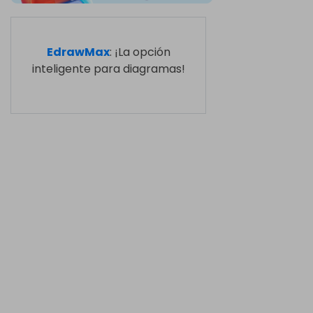
EdrawMax
: ¡La opción
inteligente para diagramas!