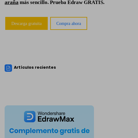
araña
más sencillo. Prueba Edraw GRATIS.
Descarga gratuita
Compra ahora
Artículos recientes