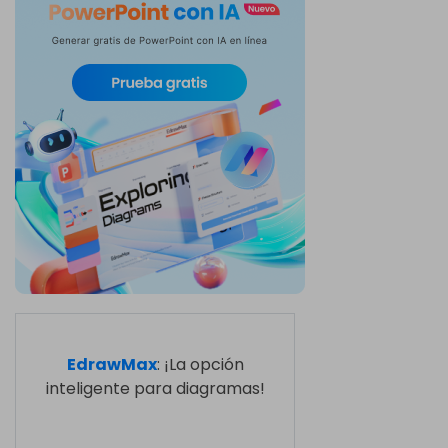
EdrawMax
: ¡La opción
inteligente para diagramas!