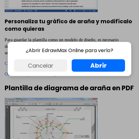
Personaliza tu gráfico de araña y modifícalo
como quieras
Para guardar la plantilla como un modelo de diseño, es necesario
descargar Edraw y editarlo. Todas las plantillas de la galería de software
¿Abrir EdrawMax Online para verlo?
se pueden cambiar libremente de color, tema y efecto.
Crea un gráfico de araña
Abrir
Cancelar
Observa una plantilla de diagrama de araña en Word
Plantilla de diagrama de araña en PDF