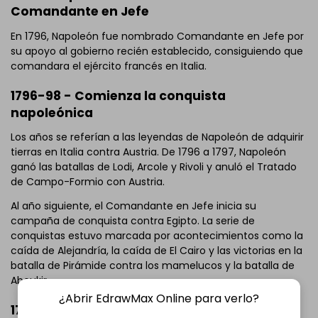
Comandante en Jefe
En 1796, Napoleón fue nombrado Comandante en Jefe por
su apoyo al gobierno recién establecido, consiguiendo que
comandara el ejército francés en Italia.
1796-98 - Comienza la conquista
napoleónica
Los años se referían a las leyendas de Napoleón de adquirir
tierras en Italia contra Austria. De 1796 a 1797, Napoleón
ganó las batallas de Lodi, Arcole y Rivoli y anuló el Tratado
de Campo-Formio con Austria.
Al año siguiente, el Comandante en Jefe inicia su
campaña de conquista contra Egipto. La serie de
conquistas estuvo marcada por acontecimientos como la
caída de Alejandría, la caída de El Cairo y las victorias en la
batalla de Pirámide contra los mamelucos y la batalla de
Aboukir.
¿Abrir EdrawMax Online para verlo?
1799 - Golpe de Estado Brumario