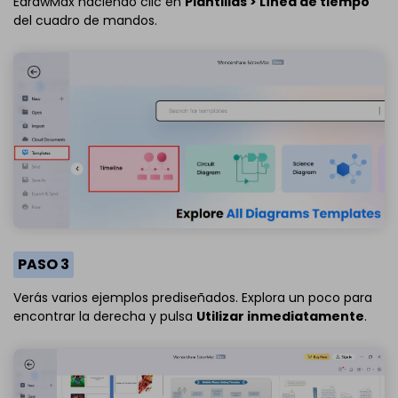
EdrawMax haciendo clic en
Plantillas > Línea de tiempo
del cuadro de mandos.
PASO 3
Verás varios ejemplos prediseñados. Explora un poco para
encontrar la derecha y pulsa
Utilizar inmediatamente
.