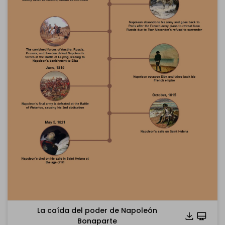
La caída del poder de Napoleón
Bonaparte