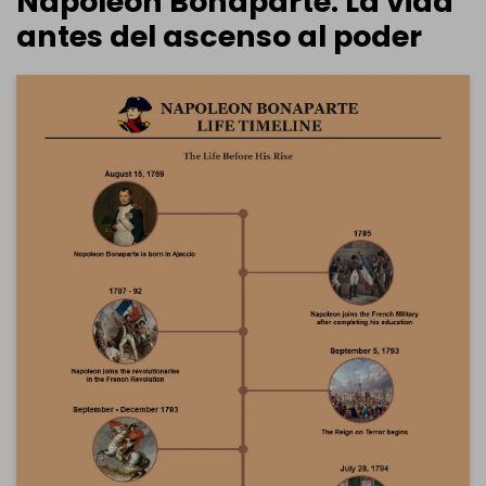
Napoleón Bonaparte: La vida
antes del ascenso al poder