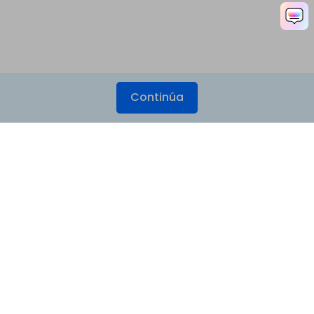
Continúa
Productos
Wondershare
Explorar IA
Centro de soporte