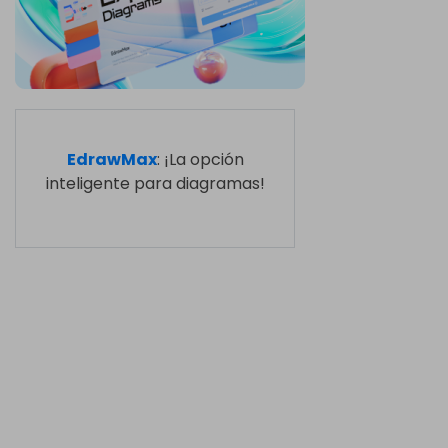
EdrawMax
: ¡La opción
inteligente para diagramas!