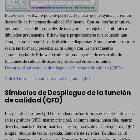
Edraw es un software potente pero fácil de usar que te ayuda a crear un
desarrollo de funciones de calidad fácilmente. Con su interfaz intuitiva,
herramientas de dibujo fáciles de usar y muchos objetos de biblioteca
dibujados previamente, Edraw logra proporcionarte una solución que
cumpla con los requisitos de diseño de diagramas. Simplemente arrastra y
suelta las formas y personaliza tu dibujo con las herramientas
automatizadas de Edraw. Terminarás un diagrama de desarrollo de
funciones de calidad de aspecto profesional en solo minutos.
Descarga el software de despliegue de funciones de calidad (QFD)
Video Tutorial - Cómo Crear un Diagrama QFD
Símbolos de Despliegue de la función
de calidad (QFD)
Las plantillas Edraw QFD te brindan muchas formas especiales utilizadas
en los gráficos QFD, matriz principal, columna única, única fila, matriz
derecha, matriz inferior, matriz de techo, matriz de techo izquierda, QFD
simple, bloque de texto, leyenda, Bandera de 12 roles, Bandera de 10
roles y banderas de flechas, etc. Con estas formas especiales, tu gráfico