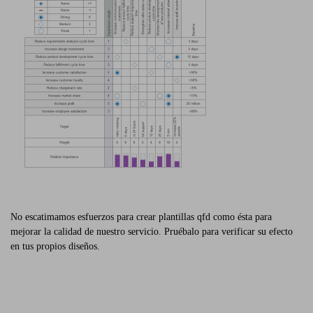
No escatimamos esfuerzos para crear plantillas qfd como ésta para
mejorar la calidad de nuestro servicio. Pruébalo para verificar su efecto
en tus propios diseños.