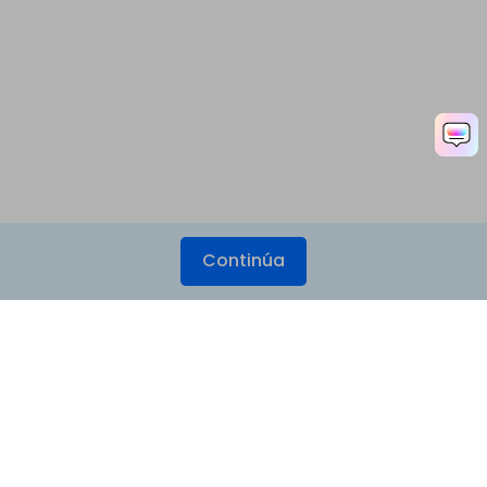
Continúa
Productos
Wondershare
Explorar IA