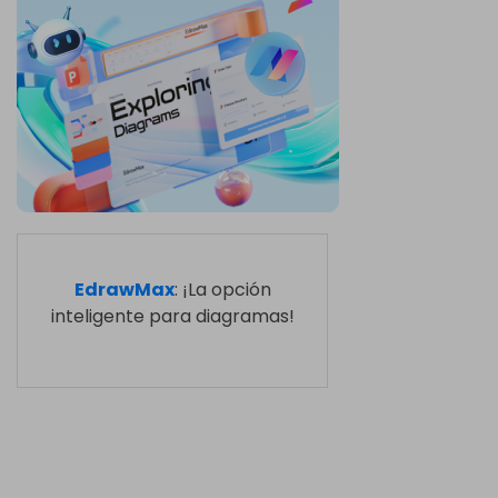
EdrawMax
: ¡La opción
inteligente para diagramas!