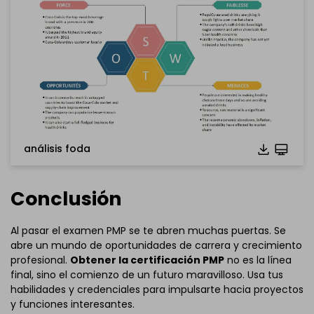
gratuitamente desde el enlace que se encuentra
a
continuación.
También puedes probar
EdrawMax en línea
gratis desde
el enlace que se encuentra
a continuación.
análisis foda
Conclusión
Al pasar el examen PMP se te abren muchas puertas. Se
abre un mundo de oportunidades de carrera y crecimiento
profesional.
Obtener la certificación PMP
no es la línea
final, sino el comienzo de un futuro maravilloso. Usa tus
habilidades y credenciales para impulsarte hacia proyectos
y funciones interesantes.