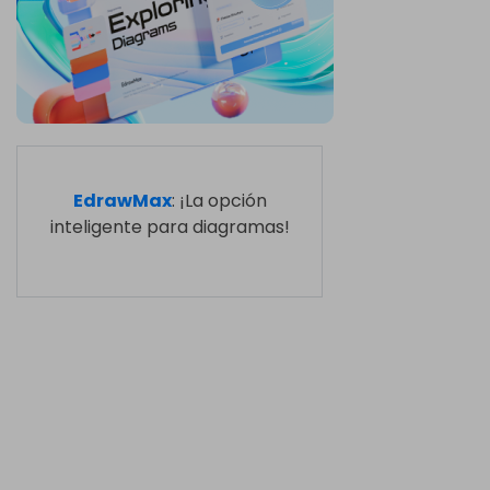
EdrawMax
: ¡La opción
inteligente para diagramas!