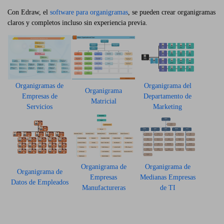
Con Edraw, el
software para organigramas
, se pueden crear organigramas
claros y completos incluso sin experiencia previa.
Organigramas de
Organigrama del
Organigrama
Empresas de
Departamento de
Matricial
Servicios
Marketing
Organigrama de
Organigrama de
Organigrama de
Empresas
Medianas Empresas
Datos de Empleados
Manufactureras
de TI