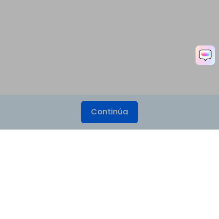
Continúa
Productos
Wondershare
Explorar IA