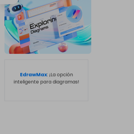
EdrawMax
: ¡La opción
inteligente para diagramas!