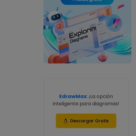
EdrawMax
: ¡La opción
inteligente para diagramas!
Descargar Gratis