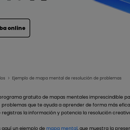
Para EdrawMind >
ba online
los
Ejemplo de mapa mental de resolución de problemas
programa gratuito de mapas mentales imprescindible pa
e problemas que te ayuda a aprender de forma más eficaz
registras la información y potencia la resolución creativ
 aquí un ejemplo de
mapa mental
, que muestra la prese