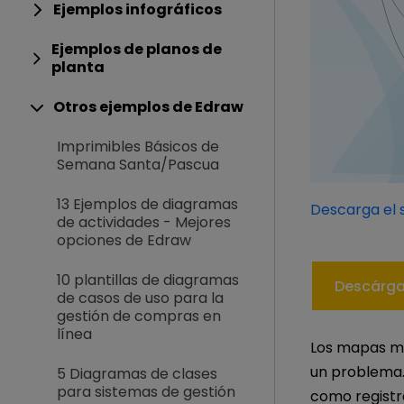
Ejemplos infográficos
Ejemplos de planos de
planta
Otros ejemplos de Edraw
Imprimibles Básicos de
Semana Santa/Pascua
13 Ejemplos de diagramas
Descarga el s
de actividades - Mejores
opciones de Edraw
10 plantillas de diagramas
Descárga
de casos de uso para la
gestión de compras en
línea
Los mapas me
un problema. 
5 Diagramas de clases
para sistemas de gestión
como registr