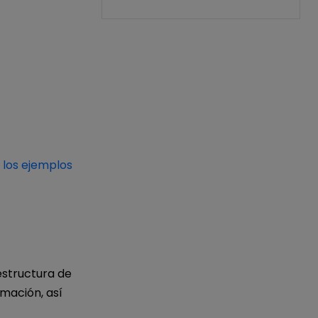
 los ejemplos
estructura de
mación, así