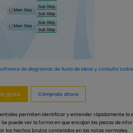
oftware de diagramas de lluvia de ideas y consulta todos
lo gratis
Cómpralo ahora
ntales permiten identificar y entender rápidamente la 
Se puede ver la forma en que encajan las piezas de infor
ar los hechos brutos contenidos en las notas normales.