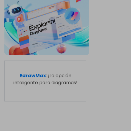
EdrawMax
: ¡La opción
inteligente para diagramas!