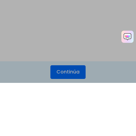
Continúa
Productos
Wondershare
Explorar IA