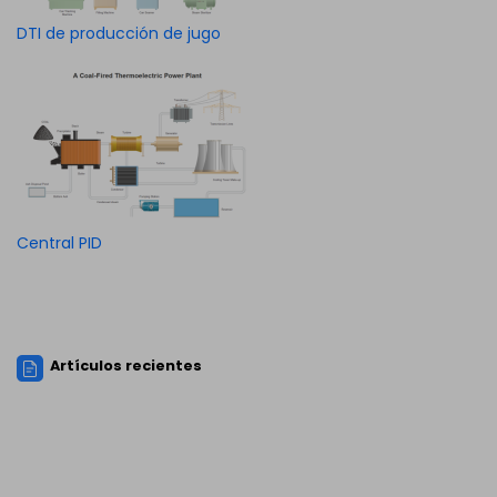
DTI de producción de jugo
Central PID
Artículos recientes