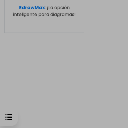
EdrawMax
: ¡La opción
inteligente para diagramas!