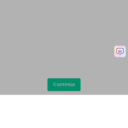
Continúa
Productos
Wondershare