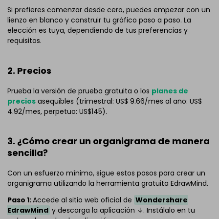
Si prefieres comenzar desde cero, puedes empezar con un
lienzo en blanco y construir tu gráfico paso a paso. La
elección es tuya, dependiendo de tus preferencias y
requisitos.
2. Precios
Prueba la versión de prueba gratuita o los
planes de
precios
asequibles (trimestral: US$ 9.66/mes al año: US$
4.92/mes, perpetuo: US$145).
3. ¿Cómo crear un organigrama de manera
sencilla?
Con un esfuerzo mínimo, sigue estos pasos para crear un
organigrama utilizando la herramienta gratuita EdrawMind.
Paso 1:
Accede al sitio web oficial de
Wondershare
EdrawMind
y descarga la aplicación ↓. Instálalo en tu