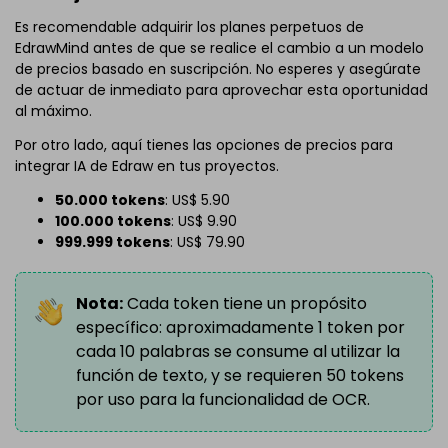
Es recomendable adquirir los planes perpetuos de
EdrawMind antes de que se realice el cambio a un modelo
de precios basado en suscripción. No esperes y asegúrate
de actuar de inmediato para aprovechar esta oportunidad
al máximo.
Por otro lado, aquí tienes las opciones de precios para
integrar IA de Edraw en tus proyectos.
50.000 tokens
: US$ 5.90
100.000 tokens
: US$ 9.90
999.999 tokens
: US$ 79.90
Nota:
Cada token tiene un propósito
específico: aproximadamente 1 token por
cada 10 palabras se consume al utilizar la
función de texto, y se requieren 50 tokens
por uso para la funcionalidad de OCR.