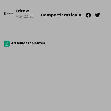
Edraw
Compartir artículo:
May 22, 26
Artículos recientes