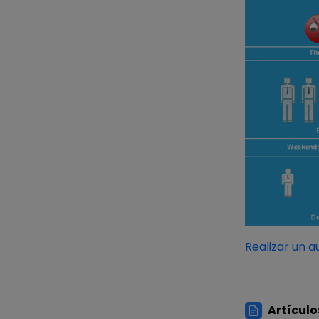
Realizar un a
Artículo