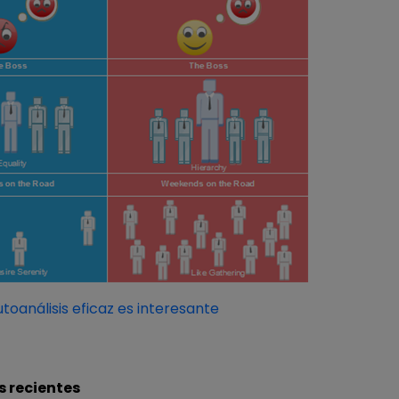
utoanálisis eficaz es interesante
s recientes