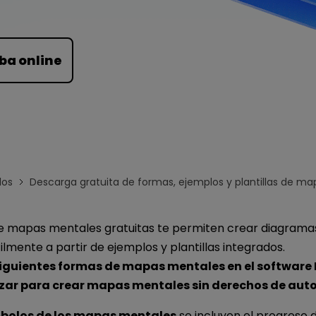
Para EdrawMind >
ba online
los
Descarga gratuita de formas, ejemplos y plantillas de m
e mapas mentales gratuitas te permiten crear diagram
lmente a partir de ejemplos y plantillas integrados.
 siguientes formas de mapas mentales en el software 
izar para crear mapas mentales sin derechos de auto
bolos de los mapas mentales
se incluyen el progreso d