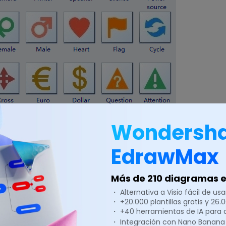
Wondersh
EdrawMax
Más de 210 diagramas en
・ Alternativa a Visio fácil de usar
・ +20.000 plantillas gratis y 26
・ +40 herramientas de IA para
・ Integración con Nano Banana