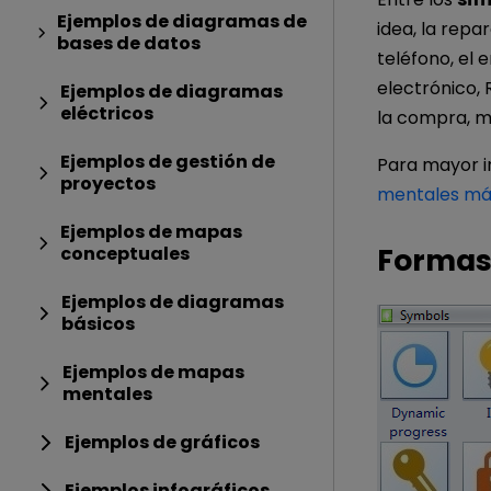
Ejemplos de diagramas de
idea, la repar
bases de datos
teléfono, el e
electrónico, R
Ejemplos de diagramas
eléctricos
la compra, m
Ejemplos de gestión de
Para mayor in
proyectos
mentales má
Ejemplos de mapas
Formas
conceptuales
Ejemplos de diagramas
básicos
Ejemplos de mapas
mentales
Ejemplos de gráficos
Ejemplos infográficos