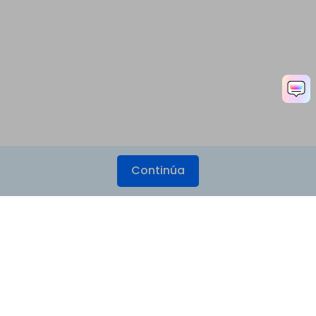
Continúa
Productos
Wondershare
Explorar IA