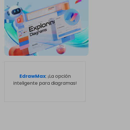
EdrawMax
: ¡La opción
inteligente para diagramas!