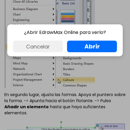
¿Abrir EdrawMax Online para verlo?
Abrir
Cancelar
En segundo lugar, ajusta las formas. Apoya el puntero sobre
la forma. -> Apunta hacia el botón flotante. -> Pulsa
Añadir un elemento
hasta que haya suficientes
elementos.