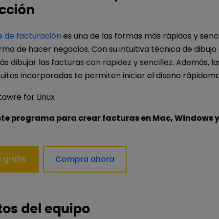
cción
 de facturación
es una de las formas más rápidas y senci
rma de hacer negocios. Con su intuitiva técnica de dibujo
rás dibujar las facturas con rapidez y sencillez. Además, l
uitas incorporadas te permiten iniciar el diseño rápidam
te programa para crear facturas en Mac, Windows y
 gratis
Compra ahora
tos del equipo