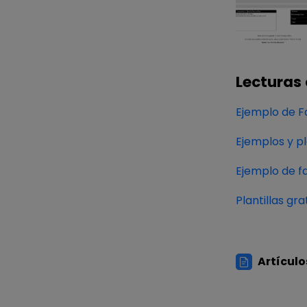
Lecturas
Ejemplo de F
Ejemplos y pl
Ejemplo de fa
Plantillas gr
Artículo