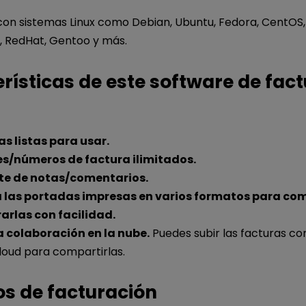
on sistemas Linux como Debian, Ubuntu, Fedora, CentOS
x, RedHat, Gentoo y más.
rísticas de este software de fac
as listas para usar.
s/números de factura ilimitados.
ite de notas/comentarios.
las portadas impresas en varios formatos para com
arlas con facilidad.
 colaboración en la nube.
Puedes subir las facturas c
oud para compartirlas.
s de facturación