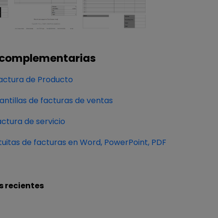
 complementarias
actura de Producto
antillas de facturas de ventas
ctura de servicio
atuitas de facturas en Word, PowerPoint, PDF
s recientes