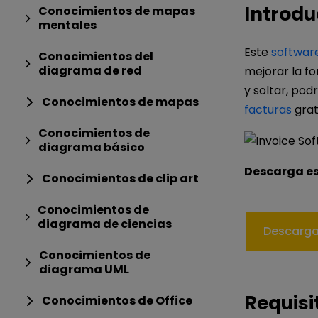
Introdu
Conocimientos de mapas
mentales
Este
software
Conocimientos del
diagrama de red
mejorar la fo
y soltar, pod
Conocimientos de mapas
facturas
grat
Conocimientos de
diagrama básico
Descarga es
Conocimientos de clip art
Conocimientos de
diagrama de ciencias
Descarga
Conocimientos de
diagrama UML
Requisi
Conocimientos de Office