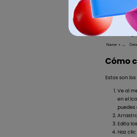
Cómo cr
Estos son los
Ve al me
en el ic
puedes 
Arrastra
Edita lo
Haz clic