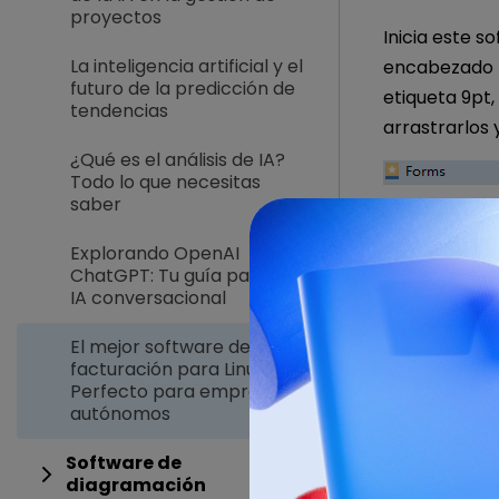
proyectos
Inicia este 
La inteligencia artificial y el
encabezado H
futuro de la predicción de
etiqueta 9pt
tendencias
arrastrarlos y
¿Qué es el análisis de IA?
Todo lo que necesitas
saber
Explorando OpenAI
ChatGPT: Tu guía para la
IA conversacional
El mejor software de
facturación para Linux -
Perfecto para empresas y
autónomos
Software de
diagramación