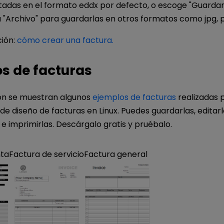
adas en el formato eddx por defecto, o escoge "Guardar
"Archivo" para guardarlas en otros formatos como jpg, pn
ión:
cómo crear una factura.
s de facturas
ón se muestran algunos
ejemplos de facturas
realizadas 
e diseño de facturas en Linux. Puedes guardarlas, editarl
e imprimirlas. Descárgalo gratis y pruébalo.
nta
Factura de servicio
Factura general