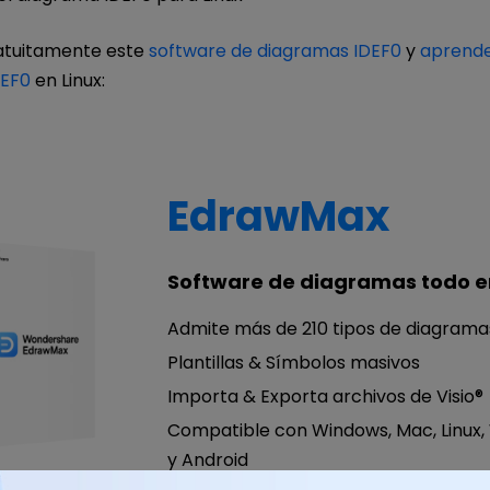
atuitamente este
software de diagramas IDEF0
y
aprende
DEF0
en Linux:
EdrawMax
Software de diagramas todo e
Admite más de 210 tipos de diagrama
Plantillas & Símbolos masivos
Importa & Exporta archivos de Visio®
Compatible con Windows, Mac, Linux,
y Android