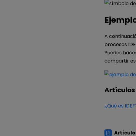
Ejemplo
A continuaci
procesos IDE
Puedes hacer 
compartir est
Artículos
¿Qué es IDEF?
Artículo