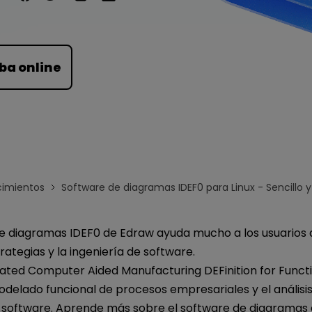
Para EdrawMind >
ba online
imientos
Software de diagramas IDEF0 para Linux - Sencillo y
e diagramas IDEF0 de Edraw ayuda mucho a los usuarios d
rategias y la ingeniería de software.
rated Computer Aided Manufacturing DEFinition for Funct
delado funcional de procesos empresariales y el análisi
e software. Aprende más sobre el software de diagramas