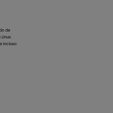
do de
Linux.
e incluso