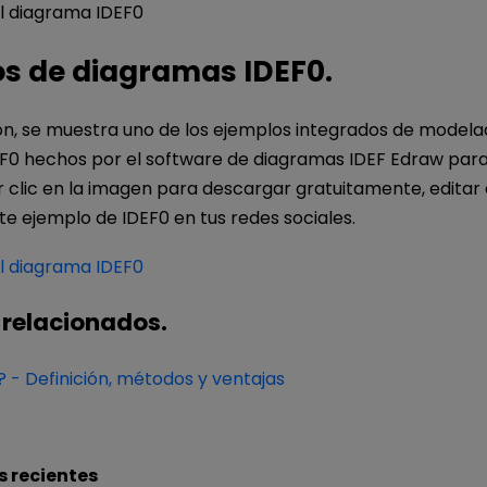
s de diagramas IDEF0.
ón, se muestra uno de los ejemplos integrados de modela
F0 hechos por el software de diagramas IDEF Edraw para 
clic en la imagen para descargar gratuitamente, editar 
e ejemplo de IDEF0 en tus redes sociales.
 relacionados.
 - Definición, métodos y ventajas
s recientes