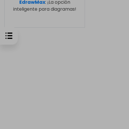
EdrawMax
: ¡La opción
inteligente para diagramas!