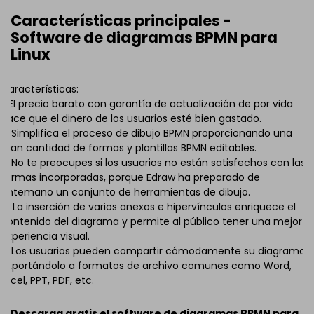
Características principales -
Software de diagramas BPMN para
Linux
Características:
1. El precio barato con garantía de actualización de por vida
hace que el dinero de los usuarios esté bien gastado.
2. Simplifica el proceso de dibujo BPMN proporcionando una
gran cantidad de formas y plantillas BPMN editables.
3. No te preocupes si los usuarios no están satisfechos con las
formas incorporadas, porque Edraw ha preparado de
antemano un conjunto de herramientas de dibujo.
4. La inserción de varios anexos e hipervínculos enriquece el
contenido del diagrama y permite al público tener una mejor
experiencia visual.
5. Los usuarios pueden compartir cómodamente su diagrama
exportándolo a formatos de archivo comunes como Word,
Excel, PPT, PDF, etc.
Descarga gratis el software de diagramas BPMN para