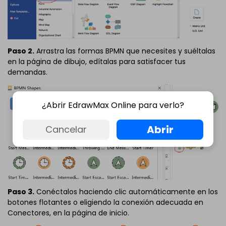
Paso 2.
Arrastra las formas BPMN que necesites y suéltalas
en la página de dibujo, edítalas para satisfacer tus
demandas.
¿Abrir EdrawMax Online para verlo?
Abrir
Cancelar
Paso 3.
Conéctalos haciendo clic automáticamente en los
botones flotantes o eligiendo la conexión adecuada en
Conectores, en la página de inicio.