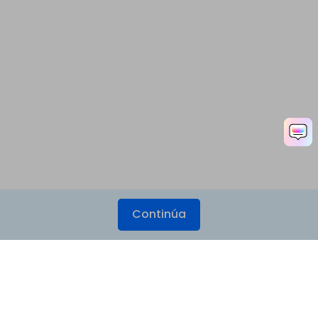
Continúa
Productos
Wondershare