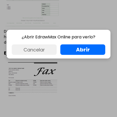
Deja que este ejemplo te ayude a crear una factura en
¿Abrir EdrawMax Online para verlo?
hoja de cálculo. Pulsa para ver la versión más grande y
descargarla.
Abrir
Cancelar
Ejemplo de portada de fax