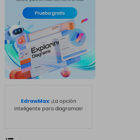
EdrawMax
: ¡La opción
inteligente para diagramas!