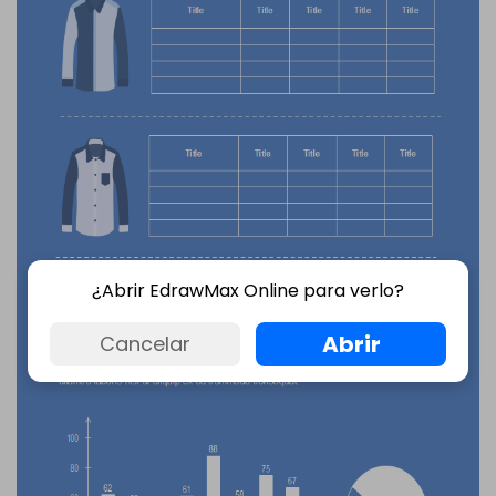
¿Abrir EdrawMax Online para verlo?
Abrir
Cancelar