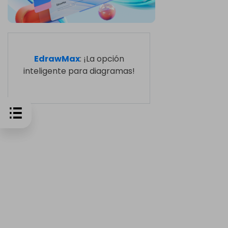
EdrawMax
: ¡La opción
inteligente para diagramas!