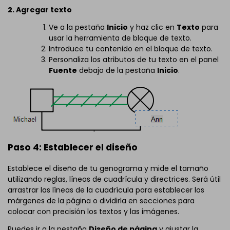
2. Agregar texto
Ve a la pestaña
Inicio
y haz clic en
Texto
para
usar la herramienta de bloque de texto.
Introduce tu contenido en el bloque de texto.
Personaliza los atributos de tu texto en el panel
Fuente
debajo de la pestaña
Inicio
.
Paso 4: Establecer el diseño
Establece el diseño de tu genograma y mide el tamaño
utilizando reglas, líneas de cuadrícula y directrices. Será útil
arrastrar las líneas de la cuadrícula para establecer los
márgenes de la página o dividirla en secciones para
colocar con precisión los textos y las imágenes.
Puedes ir a la pestaña
Diseño de página
y ajustar la