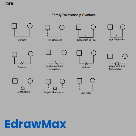
libre.
EdrawMax