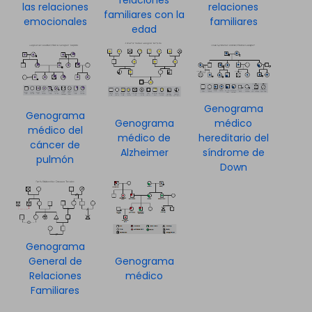
relaciones
las relaciones
relaciones
familiares con la
emocionales
familiares
edad
Genograma
Genograma
Genograma
médico
médico del
médico de
hereditario del
cáncer de
Alzheimer
síndrome de
pulmón
Down
Genograma
General de
Genograma
Relaciones
médico
Familiares