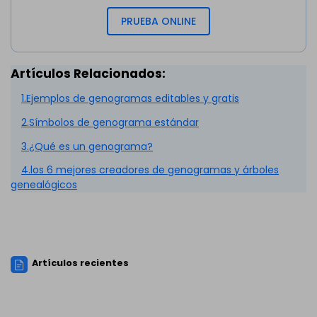
PRUEBA ONLINE
Artículos Relacionados:
1.Ejemplos de genogramas editables y gratis
2.Símbolos de genograma estándar
3.¿Qué es un genograma?
4.los 6 mejores creadores de genogramas y árboles
genealógicos
Artículos recientes