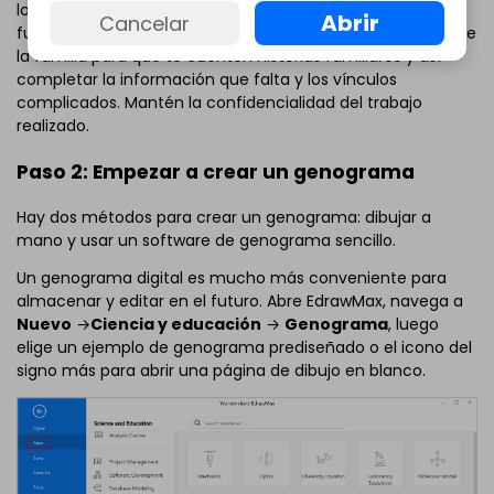
los nombres, fechas de nacimiento y relaciones
Abrir
Cancelar
fundamentales. Puedes entrevistar a algunos miembros de
la familia para que te cuenten historias familiares y así
completar la información que falta y los vínculos
complicados. Mantén la confidencialidad del trabajo
realizado.
Paso 2: Empezar a crear un genograma
Hay dos métodos para crear un genograma: dibujar a
mano y usar un software de genograma sencillo.
Un genograma digital es mucho más conveniente para
almacenar y editar en el futuro. Abre EdrawMax, navega a
Nuevo
→
Ciencia y educación
→
Genograma
, luego
elige un ejemplo de genograma prediseñado o el icono del
signo más para abrir una página de dibujo en blanco.