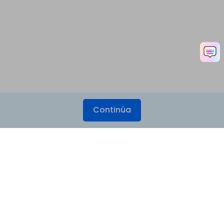
Continúa
Productos
Wondershare
Explorar IA