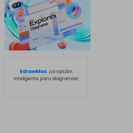
EdrawMax
: ¡La opción
inteligente para diagramas!