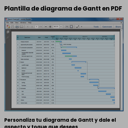
Plantilla de diagrama de Gantt en PDF
Personaliza tu diagrama de Gantt y dale el
aspecto y toque que desees