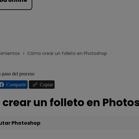
Para EdrawMind >
imientos
Cómo crear un folleto en Photoshop
paso del proceso
Compartir
Copiar
crear un folleto en Photo
cutar Photoshop