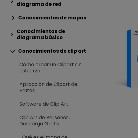
diagrama de red
Conocimientos de mapas
Conocimientos de
diagrama básico
Conocimientos de clip art
Cómo crear un Clipart sin
esfuerzo
Aplicación de Clipart de
Frutas
Software de Clip Art
Clip Art de Personas,
Descarga Gratis
¿Qué es el mapa de