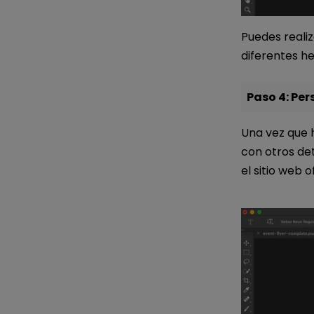
Puedes realiz
diferentes h
Paso 4: Per
Una vez que 
con otros det
el sitio web o