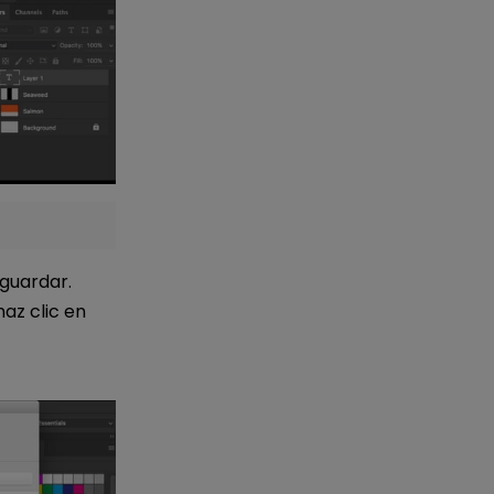
 guardar.
az clic en