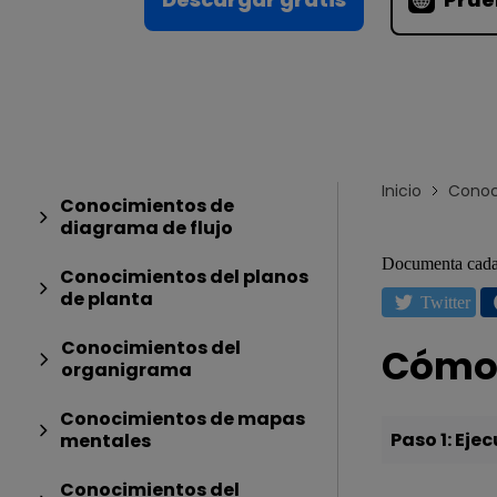
Conocimientos
Para EdrawMax >
Centro de conocimientos
Inicio
Conoc
Conocimientos de
diagrama de flujo
Documenta cada 
Conocimientos del planos
de planta
Twitter
Conocimientos del
Cómo 
organigrama
Conocimientos de mapas
Paso 1: Eje
mentales
Conocimientos del