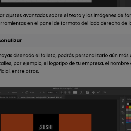
ar ajustes avanzados sobre el texto y las imágenes de fon
erramientas en el panel de formato del lado derecho de l
sonalizar
hayas diseñado el folleto, podrás personalizarlo aún má
alles, por ejemplo, el logotipo de tu empresa, el nombre
ficial, entre otros.