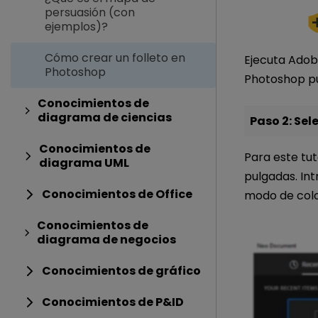
persuasión (con
ejemplos)?
Cómo crear un folleto en
Ejecuta Adobe
Photoshop
Photoshop pu
Conocimientos de
diagrama de ciencias
Paso 2: Sel
Conocimientos de
Para este tut
diagrama UML
pulgadas. Int
Conocimientos de Office
modo de color
Conocimientos de
diagrama de negocios
Conocimientos de gráfico
Conocimientos de P&ID