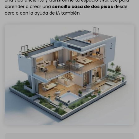
una vida eficiente y transforme tu espacio vital. Lee para
aprender a crear una
sencilla casa de dos pisos
desde
cero o con la ayuda de IA también.