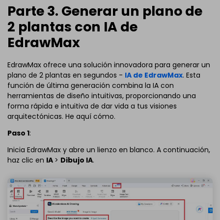
Parte 3. Generar un plano de
2 plantas con IA de
EdrawMax
EdrawMax ofrece una solución innovadora para generar un
plano de 2 plantas en segundos -
IA de EdrawMax
. Esta
función de última generación combina la IA con
herramientas de diseño intuitivas, proporcionando una
forma rápida e intuitiva de dar vida a tus visiones
arquitectónicas. He aquí cómo.
Paso 1
:
Inicia EdrawMax y abre un lienzo en blanco. A continuación,
haz clic en
IA
>
Dibujo IA
.