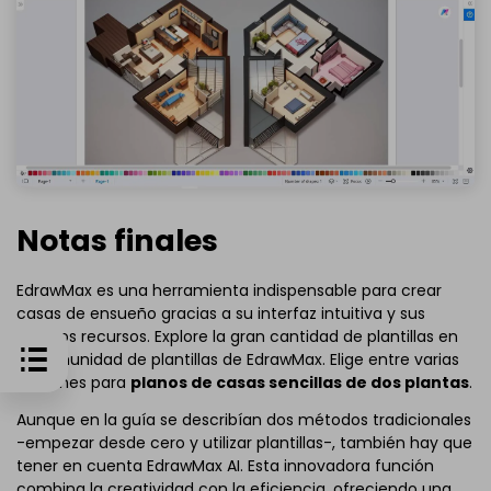
Notas finales
EdrawMax es una herramienta indispensable para crear
casas de ensueño gracias a su interfaz intuitiva y sus
amplios recursos. Explore la gran cantidad de plantillas en
la comunidad de plantillas de EdrawMax. Elige entre varias
opciones para
planos de casas sencillas de dos plantas
.
Aunque en la guía se describían dos métodos tradicionales
-empezar desde cero y utilizar plantillas-, también hay que
tener en cuenta EdrawMax AI. Esta innovadora función
combina la creatividad con la eficiencia, ofreciendo una