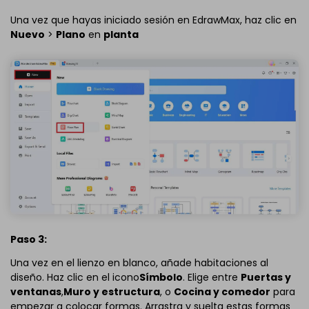
Una vez que hayas iniciado sesión en EdrawMax, haz clic en
Nuevo
>
Plano
en
planta
Paso 3:
Una vez en el lienzo en blanco, añade habitaciones al
diseño. Haz clic en el icono
Símbolo
. Elige entre
Puertas y
ventanas
,
Muro y estructura
, o
Cocina y comedor
para
empezar a colocar formas. Arrastra y suelta estas formas