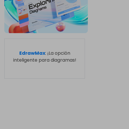
EdrawMax
: ¡La opción
inteligente para diagramas!