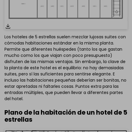
Los hoteles de 5 estrellas suelen mezclar lujosas suites con
cómodas habitaciones estándar en la misma planta.
Permite que diferentes huéspedes (tanto los que gastan
mucho como los que viajan con poco presupuesto)
disfruten de las mismas ventajas. Sin embargo, la clave de
la planta de este hotel es el equilibrio: no hay demasiadas
suites, pero sí las suficientes para sentirse elegante. E
incluso las habitaciones pequeñas deberían ser bonitas, no
estar apretadas ni faltarles cosas. Puntos extra para las
Haz clic aquí para editarlo online
entradas múltiples, que pueden llevar a diferentes partes
del hotel.
Plano de la habitación de un hotel de 5
estrellas