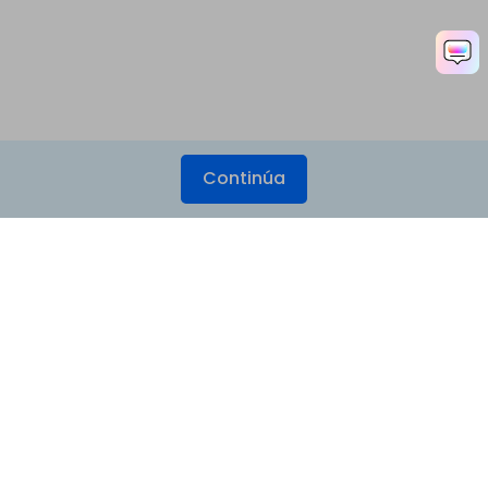
Continúa
Productos
Wondershare
Explorar IA
Centro de soporte