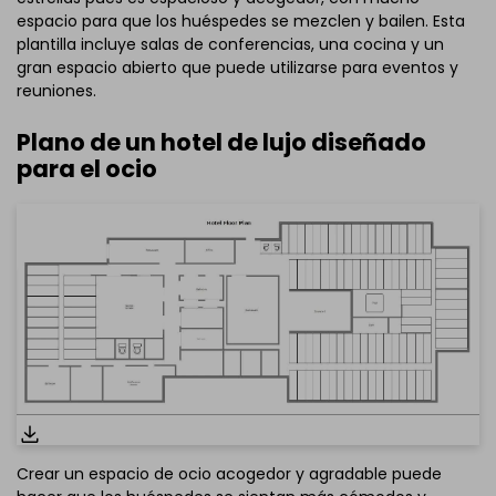
espacio para que los huéspedes se mezclen y bailen. Esta
plantilla incluye salas de conferencias, una cocina y un
Haz clic aquí para editarlo online
gran espacio abierto que puede utilizarse para eventos y
reuniones.
Plano de un hotel de lujo diseñado
para el ocio
Crear un espacio de ocio acogedor y agradable puede