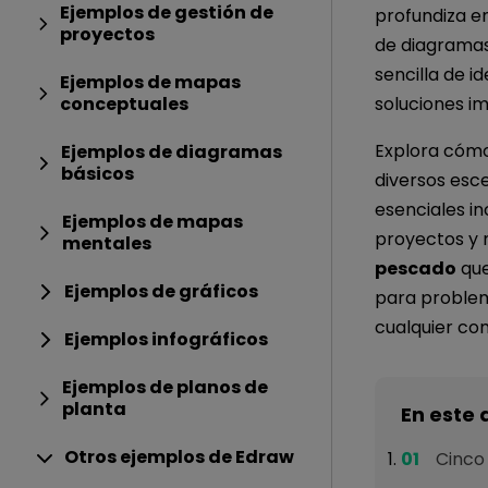
Ejemplos de gestión de
profundiza en
proyectos
de diagramas
sencilla de i
Ejemplos de mapas
soluciones i
conceptuales
Explora cómo 
Ejemplos de diagramas
básicos
diversos esce
esenciales inc
Ejemplos de mapas
proyectos y
mentales
pescado
que
Ejemplos de gráficos
para problema
cualquier co
Ejemplos infográficos
Ejemplos de planos de
planta
En este 
Otros ejemplos de Edraw
Cinco