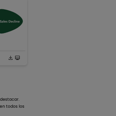
uí.
 destacar.
 en todos los