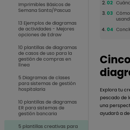
Cuándo
Imprimibles Básicos de
Semana Santa/Pascua
Cómo 
usand
13 Ejemplos de diagramas
de actividades - Mejores
Concl
opciones de Edraw
10 plantillas de diagramas
de casos de uso para la
Cinco
gestión de compras en
línea
diagr
5 Diagramas de clases
para sistemas de gestión
hospitalaria
Explora tu cr
pescado de l
10 plantillas de diagramas
una perspecti
ER para sistemas de
ayudará a de
gestión bancaria
5 plantillas creativas para