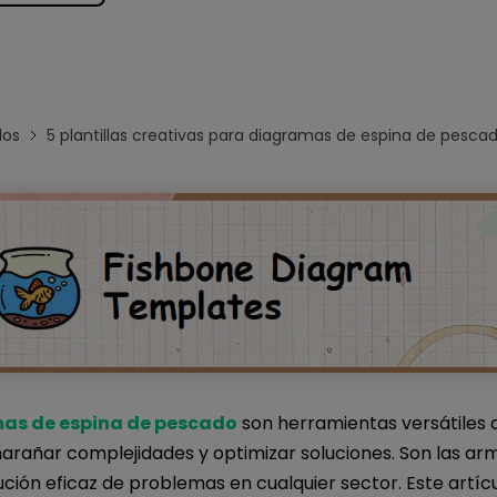
Para EdrawMind >
los
5 plantillas creativas para diagramas de espina de pesca
as de espina de pescado
son herramientas versátiles 
rañar complejidades y optimizar soluciones. Son las ar
ución eficaz de problemas en cualquier sector. Este artíc