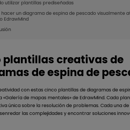
 utilizar plantillas prediseñadas
hacer un diagrama de espina de pescado visualmente at
o EdrawMind
usión
 plantillas creativas de
amas de espina de pes
eatividad con estas cinco plantillas de diagramas de espi
a «Galería de mapas mentales» de EdrawMind. Cada plant
va única sobre la resolución de problemas. Cada una de 
senredar las complejidades y encontrar soluciones innov