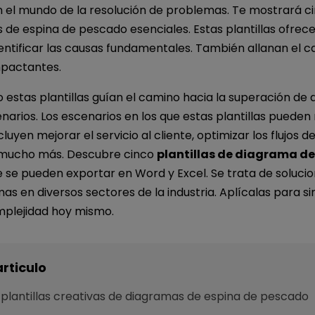
 el mundo de la resolución de problemas. Te mostrará cin
 de espina de pescado esenciales. Estas plantillas ofrec
dentificar las causas fundamentales. También allanan el 
mpactantes.
estas plantillas guían el camino hacia la superación de 
narios. Los escenarios en los que estas plantillas pueden 
luyen mejorar el servicio al cliente, optimizar los flujos d
 mucho más. Descubre cinco
plantillas de diagrama de
 se pueden exportar en Word y Excel. Se trata de solucio
s en diversos sectores de la industria. Aplícalas para si
mplejidad hoy mismo.
articulo
 plantillas creativas de diagramas de espina de pescado