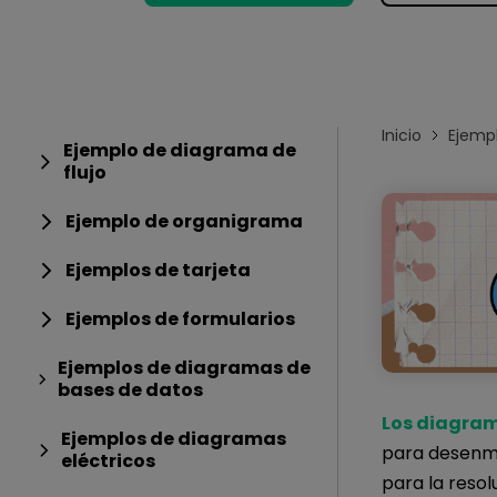
Conocimientos
Para EdrawMax >
Centro de conocimientos
Inicio
Ejemp
Ejemplo de diagrama de
flujo
Ejemplo de organigrama
Ejemplos de tarjeta
Ejemplos de formularios
Ejemplos de diagramas de
bases de datos
Los diagram
Ejemplos de diagramas
para desenma
eléctricos
para la resol