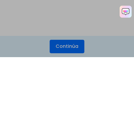
Continúa
Productos
Wondershare
Explorar IA
Centro de soporte