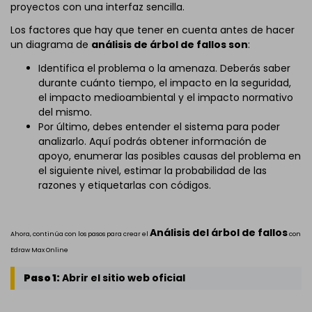
proyectos con una interfaz sencilla.
Los factores que hay que tener en cuenta antes de hacer
un diagrama de
análisis de árbol de fallos son
:
Identifica el problema o la amenaza. Deberás saber
durante cuánto tiempo, el impacto en la seguridad,
el impacto medioambiental y el impacto normativo
del mismo.
Por último, debes entender el sistema para poder
analizarlo. Aquí podrás obtener información de
apoyo, enumerar las posibles causas del problema en
el siguiente nivel, estimar la probabilidad de las
razones y etiquetarlas con códigos.
Análisis del árbol de fallos
Ahora, continúa con los pasos para crear el
con
Edraw Max Online
Paso 1:
Abrir el sitio web oficial