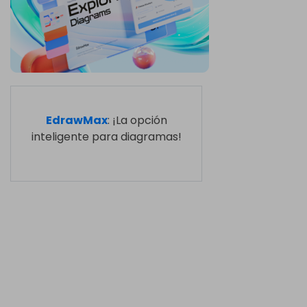
EdrawMax
: ¡La opción
inteligente para diagramas!