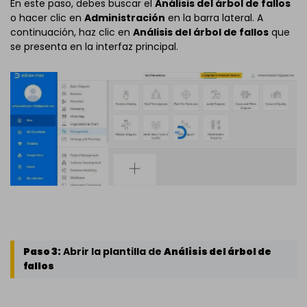
En este paso, debes buscar el
Análisis del árbol de fallos
o hacer clic en
Administración
en la barra lateral. A
continuación, haz clic en
Análisis del árbol de fallos
que
se presenta en la interfaz principal.
Paso 3:
Abrir la plantilla de
Análisis del árbol de
fallos