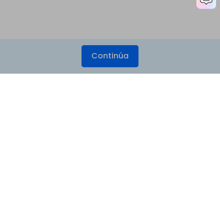
Continúa
Productos
Wondershare
Explorar IA
Centro de soporte