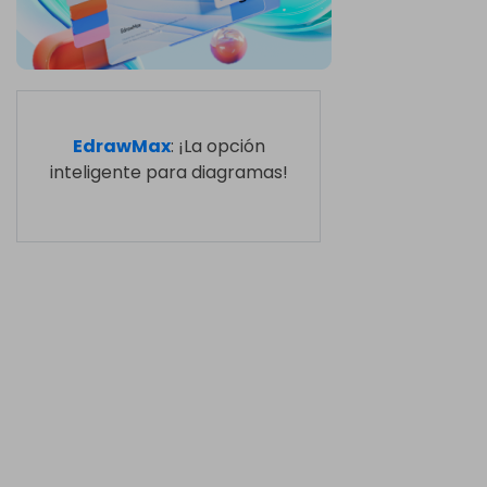
EdrawMax
: ¡La opción
inteligente para diagramas!