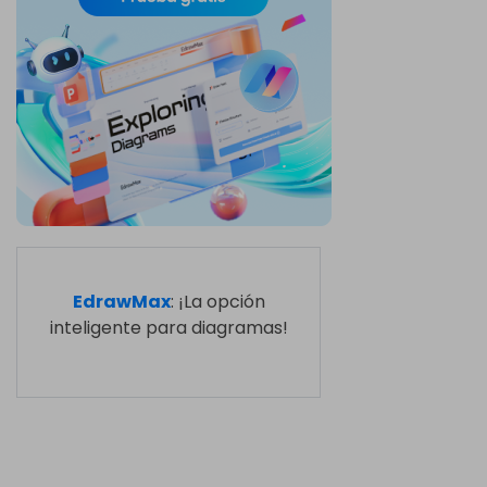
EdrawMax
: ¡La opción
inteligente para diagramas!