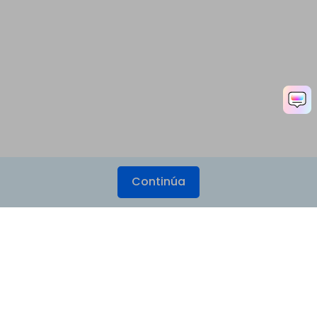
Continúa
Productos
Wondershare