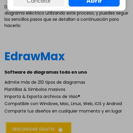
Abrir
Cancelar
Dicho esto, es extremadamente conveniente crear un
diagrama eléctrico utilizando este proceso, y puedes seguir
los sencillos pasos que se detallan a continuación para
hacerlo:
EdrawMax
Software de diagramas todo en uno
Admite más de 210 tipos de diagramas
Plantillas & Símbolos masivos
Importa & Exporta archivos de Visio®
Compatible con Windows, Mac, Linux, Web, iOS y Android
Comparte tus diseños en cualquier momento y en lugar
DESCARGAR GRATIS