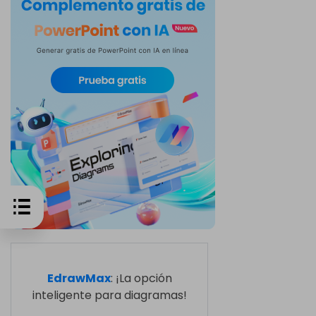
EdrawMax
: ¡La opción
inteligente para diagramas!