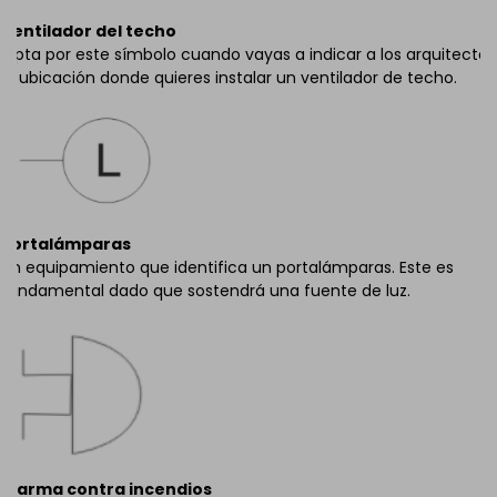
Ventilador del techo
Opta por este símbolo cuando vayas a indicar a los arquitectos
la ubicación donde quieres instalar un ventilador de techo.
Portalámparas
Un equipamiento que identifica un portalámparas. Este es
fundamental dado que sostendrá una fuente de luz.
Alarma contra incendios