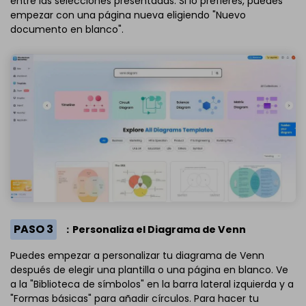
entre las selecciones presentadas. Si lo prefieres, puedes
empezar con una página nueva eligiendo "Nuevo
documento en blanco".
PASO 3
：Personaliza el Diagrama de Venn
Puedes empezar a personalizar tu diagrama de Venn
después de elegir una plantilla o una página en blanco. Ve
a la "Biblioteca de símbolos" en la barra lateral izquierda y a
"Formas básicas" para añadir círculos. Para hacer tu