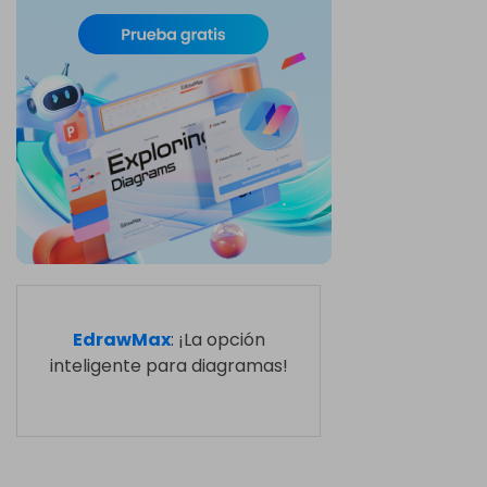
EdrawMax
: ¡La opción
inteligente para diagramas!