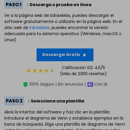
PASO 1
：Descarga o prueba en línea
Ve a la página web de EdrawMax, puedes descargar el
software gratuitamente o utilizarlo en la página web. En el
sitio web de
EdrawMax
, puedes encontrar la versión
adecuada para tu sistema operativo (Windows, macOS o
Linux).
Descarga Gratis
Calificación G2: 4,5/5
(Más de 2360 reseñas)
100% Seguro | Sin anuncios |
Con IA
PASO 2
：Selecciona una plantilla
Abre la interfaz del software y haz clic en la plantilla.
Introduce el diagrama de Venn y establece ejemplos en la
barra de búsqueda. Elige una plantilla de diagrama de Venn