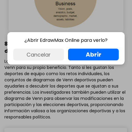
¿Abrir EdrawMax Online para verlo?
8. Diagrama de Venn para el análisis
deportivo
Abrir
Cancelar
Los entusiastas del deporte pueden utilizar el diagrama de
Venn para su propio beneficio. Tanto si les gustan los
deportes de equipo como los retos individuales, los
conjuntos de diagramas de Venn deportivos pueden
ayudarles a descubrir los deportes que se ajustan a sus
preferencias. Los investigadores también pueden utilizar el
diagrama de Venn para observar las modificaciones en la
participación y las elecciones deportivas, proporcionando
información valiosa a las organizaciones deportivas y a los
responsables políticos.