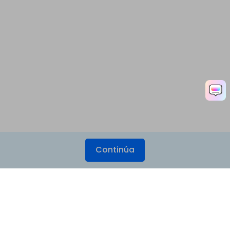
Continúa
Productos
Wondershare