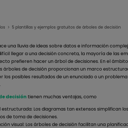
Para EdrawMind >
los
5 plantillas y ejemplos gratuitos de árboles de decisión
ce una lluvia de ideas sobre datos e información complej
ifícil llegar a una decisión concreta, la mayoría de las e
ecto prefieren hacer un árbol de decisiones. En el ámbit
los árboles de decisión proporcionan un marco estructur
 los posibles resultados de un enunciado o un problema
.
de decisión
tienen muchas ventajas, como
 estructurada: Los diagramas tan extensos simplifican lo
os de toma de decisiones.
ación visual: Los árboles de decisión facilitan una planifica