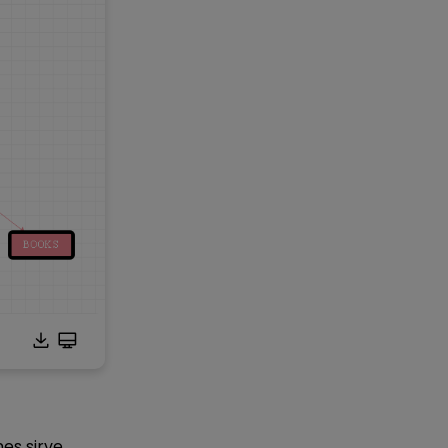
nes sirve