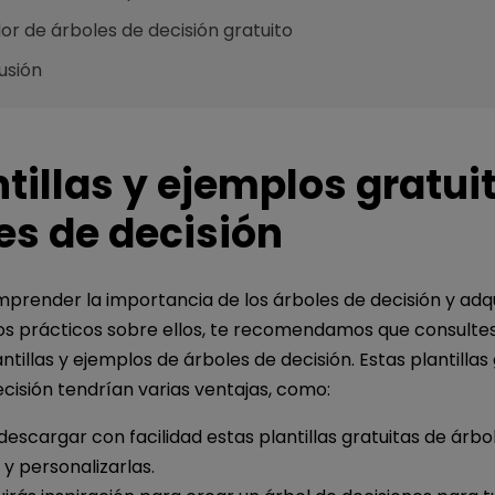
r de árboles de decisión gratuito
usión
ntillas y ejemplos gratui
es de decisión
mprender la importancia de los árboles de decisión y adqu
s prácticos sobre ellos, te recomendamos que consultes
antillas y ejemplos de árboles de decisión. Estas plantillas
cisión tendrían varias ventajas, como:
escargar con facilidad estas plantillas gratuitas de árbo
 y personalizarlas.