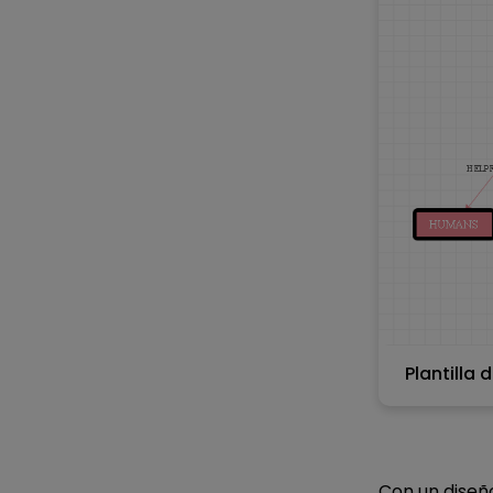
Plantilla
Con un diseño