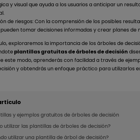
ica y visual que ayuda a los usuarios a anticipar un resul
l.
ón de riesgos: Con la comprensión de los posibles resulta
 pueden tomar decisiones informadas y crear planes de m
ulo, exploraremos la importancia de los árboles de decisi
ndote
plantillas gratuitas de árboles de decisión
dise
e este modo, aprenderás con facilidad a través de ejemp
cisión y obtendrás un enfoque práctico para utilizarlos e
artículo
tillas y ejemplos gratuitos de árboles de decisión
utilizar las plantillas de árboles de decisión?
o utilizar una plantilla de árbol de decisión?