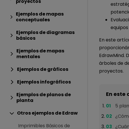
proyectos
estratég
potencia
Ejemplos de mapas
conceptuales
Evaluaci
equipos
Ejemplos de diagramas
básicos
En este artíc
proporcioná
Ejemplos de mapas
EdrawMind. D
mentales
árboles de de
Ejemplos de gráficos
proyectos.
Ejemplos infográficos
En este 
Ejemplos de planos de
planta
5 plan
Otros ejemplos de Edraw
¿Cómo 
Imprimibles Básicos de
¿Cuánd