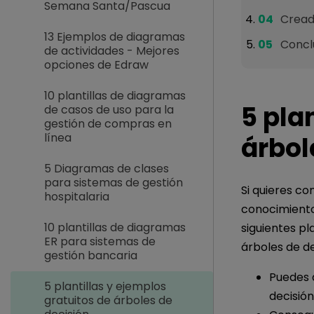
Semana Santa/Pascua
Creado
13 Ejemplos de diagramas
Concl
de actividades - Mejores
opciones de Edraw
10 plantillas de diagramas
5 pla
de casos de uso para la
gestión de compras en
línea
árbol
5 Diagramas de clases
para sistemas de gestión
Si quieres co
hospitalaria
conocimiento
10 plantillas de diagramas
siguientes pl
ER para sistemas de
árboles de de
gestión bancaria
Puedes d
5 plantillas y ejemplos
decisión
gratuitos de árboles de