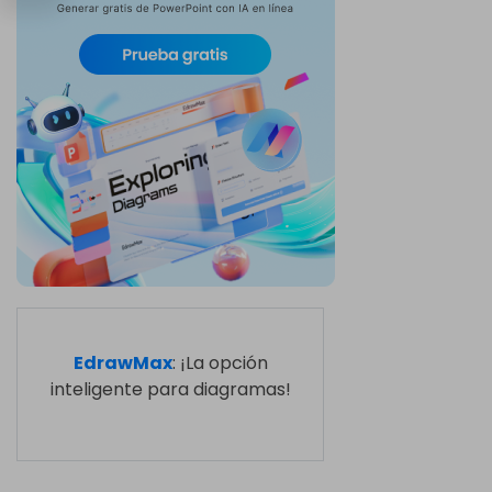
EdrawMax
: ¡La opción
inteligente para diagramas!