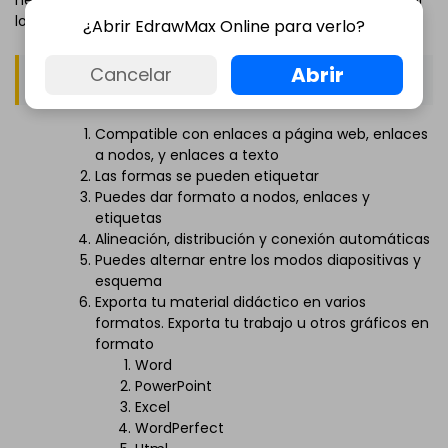
los conceptos y su relación.
¿Abrir EdrawMax Online para verlo?
Abrir
Cancelar
Funciones básicas
Compatible con enlaces a página web, enlaces
a nodos, y enlaces a texto
Las formas se pueden etiquetar
Puedes dar formato a nodos, enlaces y
etiquetas
Alineación, distribución y conexión automáticas
Puedes alternar entre los modos diapositivas y
esquema
Exporta tu material didáctico en varios
formatos. Exporta tu trabajo u otros gráficos en
formato
Word
PowerPoint
Excel
WordPerfect