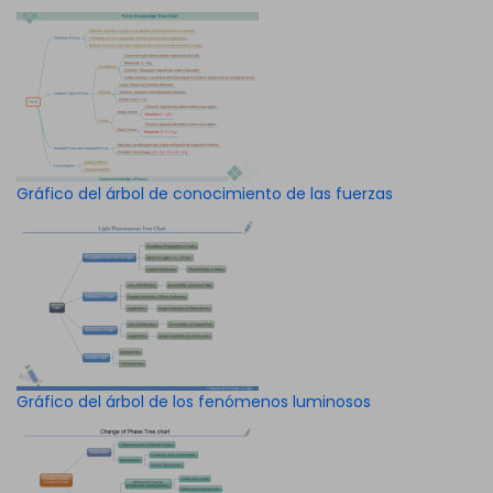
Gráfico del árbol de conocimiento de las fuerzas
Gráfico del árbol de los fenómenos luminosos