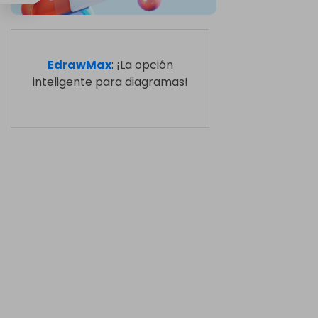
EdrawMax
: ¡La opción
inteligente para diagramas!