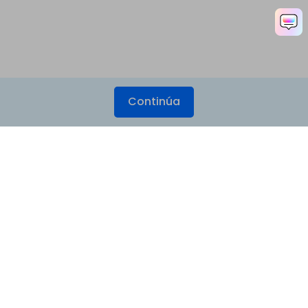
Continúa
Productos
Wondershare
Explorar IA
Centro de soporte