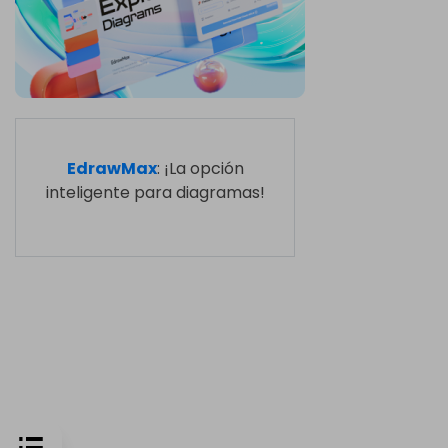
EdrawMax
: ¡La opción
inteligente para diagramas!