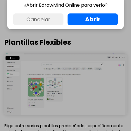
¿Abrir EdrawMind Online para verlo?
(Más de 2360 reseñas)
100% Seguro | Sin anuncios |
Con IA
Abrir
Cancelar
Plantillas Flexibles
Elige entre varias plantillas prediseñadas específicamente