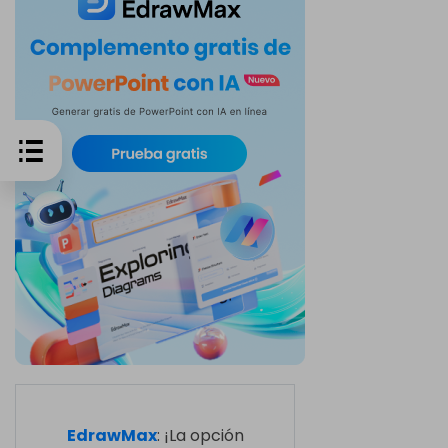
EdrawMax
: ¡La opción