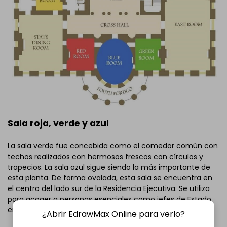
Sala roja, verde y azul
La sala verde fue concebida como el comedor común con
techos realizados con hermosos frescos con círculos y
trapecios. La sala azul sigue siendo la más importante de
esta planta. De forma ovalada, esta sala se encuentra en
el centro del lado sur de la Residencia Ejecutiva. Se utiliza
para acoger a personas esenciales como jefes de Estado,
embajadores, y demás.
¿Abrir EdrawMax Online para verlo?