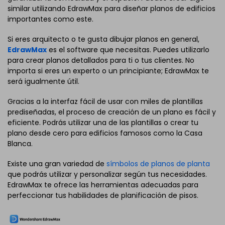
similar utilizando EdrawMax para diseñar planos de edificios
importantes como este.
Si eres arquitecto o te gusta dibujar planos en general,
EdrawMax
es el software que necesitas. Puedes utilizarlo
para crear planos detallados para ti o tus clientes. No
importa si eres un experto o un principiante; EdrawMax te
será igualmente útil.
Gracias a la interfaz fácil de usar con miles de plantillas
prediseñadas, el proceso de creación de un plano es fácil y
eficiente. Podrás utilizar una de las plantillas o crear tu
plano desde cero para edificios famosos como la Casa
Blanca.
Existe una gran variedad de
símbolos de planos de planta
que podrás utilizar y personalizar según tus necesidades.
EdrawMax te ofrece las herramientas adecuadas para
perfeccionar tus habilidades de planificación de pisos.