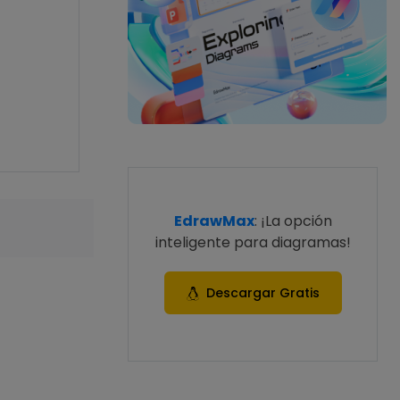
EdrawMax
: ¡La opción
inteligente para diagramas!
Descargar Gratis