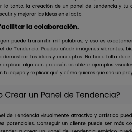
or lo tanto, la creación de un panel de tendencia y tu 
scutir y mejorar las ideas en el acto.
acilitar la colaboración.
gen puede transmitir mil palabras, y eso es exactame
el de Tendencia. Puedes añadir imágenes vibrantes, bie
ra demostrar tus ideas y conceptos. No hace falta decir
explicar algo con precisión es utilizar ejemplos visuale
n tu equipo y explicar qué y cómo quieres que sea un pro
 Crear un Panel de Tendencia?
el de Tendencia visualmente atractivo y artístico pue
tes potenciales. Conseguir un cliente puede ser más co
render a crear un Panel de Tendencia estético pued