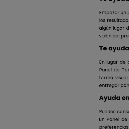
Empezar un p
los resultad
algún lugar 
visión del pr
Te ayuda 
En lugar de 
Panel de Te
forma visual
entregar con
Ayuda en 
Puedes conseg
un Panel de 
preferencias