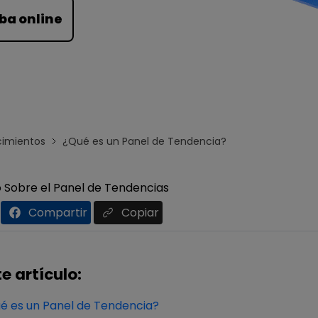
Para EdrawMind >
ba online
imientos
¿Qué es un Panel de Tendencia?
Sobre el Panel de Tendencias
Compartir
Copiar
e artículo:
é es un Panel de Tendencia?