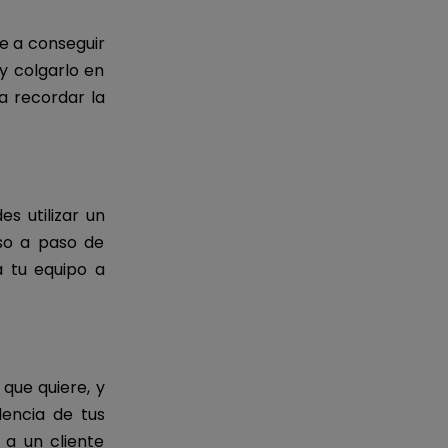
e a conseguir
y colgarlo en
a recordar la
s utilizar un
so a paso de
a tu equipo a
 que quiere, y
dencia de tus
 a un cliente