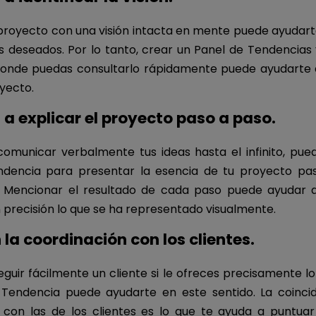
royecto con una visión intacta en mente puede ayudart
os deseados. Por lo tanto, crear un Panel de Tendencias 
donde puedas consultarlo rápidamente puede ayudarte 
oyecto.
a explicar el proyecto paso a paso.
comunicar verbalmente tus ideas hasta el infinito, puede
ndencia para presentar la esencia de tu proyecto pa
. Mencionar el resultado de cada paso puede ayudar 
 precisión lo que se ha representado visualmente.
la coordinación con los clientes.
uir fácilmente un cliente si le ofreces precisamente lo
Tendencia puede ayudarte en este sentido. La coinci
 con las de los clientes es lo que te ayuda a puntuar