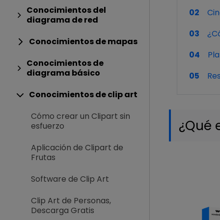
Conocimientos del
02
Cin
diagrama de red
03
¿Có
Conocimientos de mapas
04
Pla
Conocimientos de
diagrama básico
05
Res
Conocimientos de clip art
Cómo crear un Clipart sin
¿Qué 
esfuerzo
Aplicación de Clipart de
Frutas
Software de Clip Art
Clip Art de Personas,
Descarga Gratis