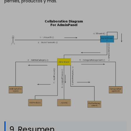
perfiles, productos y más.
9. Resumen