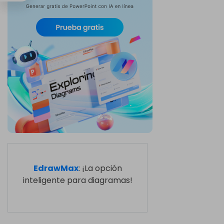
EdrawMax
: ¡La opción
inteligente para diagramas!