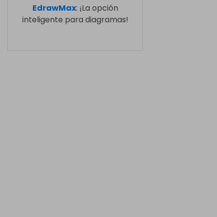
EdrawMax
: ¡La opción
inteligente para diagramas!