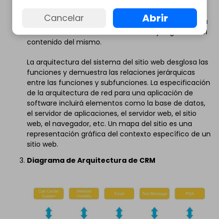
El diagrama de arquitectura del sitio web utiliza una
estructura jerárquica para representar el diseño
Abrir
Cancelar
general de un sitio web, desde el que se puede ver la
estructura del directorio del sitio web y la gestión del
contenido del mismo.
La arquitectura del sistema del sitio web desglosa las
funciones y demuestra las relaciones jerárquicas
entre las funciones y subfunciones. La especificación
de la arquitectura de red para una aplicación de
software incluirá elementos como la base de datos,
el servidor de aplicaciones, el servidor web, el sitio
web, el navegador, etc. Un mapa del sitio es una
representación gráfica del contexto específico de un
sitio web.
Diagrama de Arquitectura de CRM