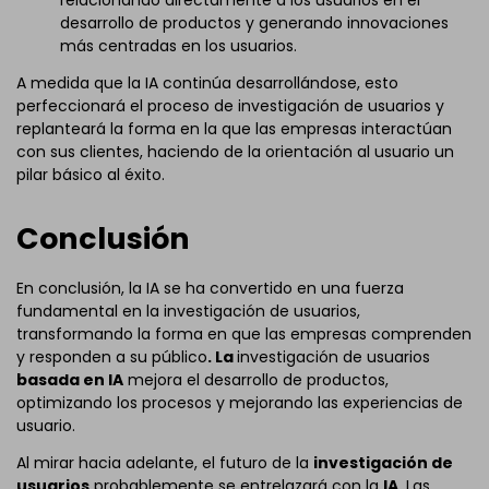
relacionando directamente a los usuarios en el
desarrollo de productos y generando innovaciones
más centradas en los usuarios.
A medida que la IA continúa desarrollándose, esto
perfeccionará el proceso de investigación de usuarios y
replanteará la forma en la que las empresas interactúan
con sus clientes, haciendo de la orientación al usuario un
pilar básico al éxito.
Conclusión
En conclusión, la IA se ha convertido en una fuerza
fundamental en la investigación de usuarios,
transformando la forma en que las empresas comprenden
y responden a su público
. La
investigación de usuarios
basada en IA
mejora el desarrollo de productos,
optimizando los procesos y mejorando las experiencias de
usuario.
Al mirar hacia adelante, el futuro de la
investigación de
usuarios
probablemente se entrelazará con la
IA
. Las