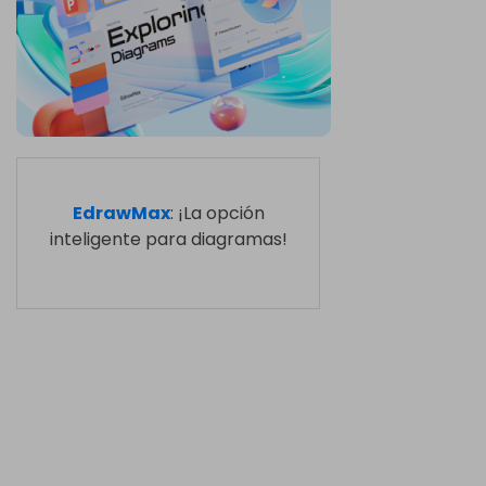
EdrawMax
: ¡La opción
inteligente para diagramas!