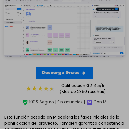
Descarga Gratis
Calificación G2: 4,5/5
(Más de 2360 reseñas)
100% Seguro | Sin anuncios |
Con IA
Esta función basada en IA acelera las fases iniciales de la
planificación del proyecto. También garantiza consistencia