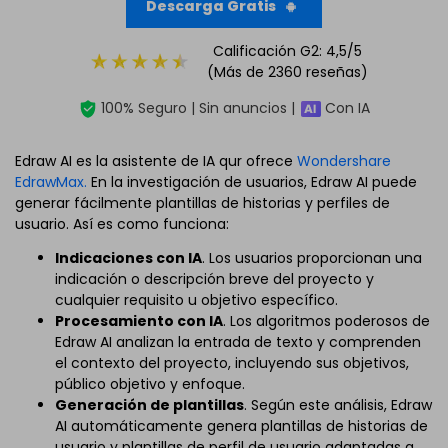
Descarga Gratis
Calificación G2: 4,5/5
(Más de 2360 reseñas)
100% Seguro | Sin anuncios |
Con IA
Edraw AI es la asistente de IA qur ofrece
Wondershare
EdrawMax.
En la investigación de usuarios, Edraw AI puede
generar fácilmente plantillas de historias y perfiles de
usuario. Así es como funciona:
Indicaciones con IA
. Los usuarios proporcionan una
indicación o descripción breve del proyecto y
cualquier requisito u objetivo específico.
Procesamiento con IA
. Los algoritmos poderosos de
Edraw AI analizan la entrada de texto y comprenden
el contexto del proyecto, incluyendo sus objetivos,
público objetivo y enfoque.
Generación de plantillas
. Según este análisis, Edraw
AI automáticamente genera plantillas de historias de
usuario y plantillas de perfil de usuario adaptadas a