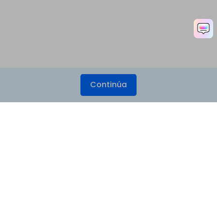
Continúa
Productos
Wondershare
Explorar IA
Centro de soporte